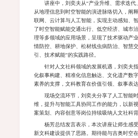
讲座中，刘奕夫从“产业升维、需求迭代
从地理信息到时空智能的演进脉络切入，阐
联网、云计算与人工智能，实现主动感知、
了时空智能赋能交通出行、低空经济、城市
理等多领域的应用场景，呈现了技术驱动产
情防控、耕地保护、松材线虫病防治、智慧交
引、技术赋能”的实践路径。
针对人文社科领域的发展机遇，刘奕夫
化叙事构建、精准化信息触达、文化遗产数
素养的支撑，文科教育在价值引领、叙事表
现场交流环节，刘奕夫分享了人工智能
维，提升与智能工具协同工作的能力，以新
案策划、内容创意等岗位持续吸纳人文社科
杨芳总结发言表示，本次讲座让师生感
新文科建设提供了思路。期待能与吉奥时空