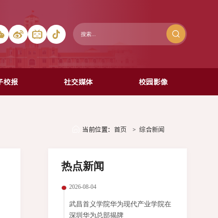
子校报
社交媒体
校园影像
当前位置：
首页
综合新闻
热点新闻
2026-08-04
武昌首义学院华为现代产业学院在
深圳华为总部揭牌