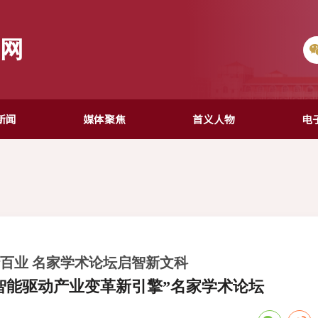
闻网
新闻
媒体聚焦
首义人物
电
百业 名家学术论坛启智新文科
智能驱动产业变革新引擎”名家学术论坛