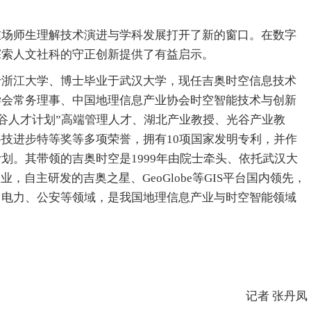
在场师生理解技术演进与学科发展打开了新的窗口。在数字
探索人文社科的守正创新提供了有益启示。
于浙江大学、博士毕业于武汉大学，现任吉奥时空信息技术
学会常务理事、中国地理信息产业协会时空智能技术与创新
光谷人才计划”高端管理人才、湖北产业教授、光谷产业教
技进步特等奖等多项荣誉，拥有10项国家发明专利，并作
划。其带领的吉奥时空是1999年由院士牵头、依托武汉大
，自主研发的吉奥之星、GeoGlobe等GIS平台国内领先，
、电力、公安等领域，是我国地理信息产业与时空智能领域
记者 张丹凤