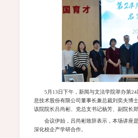
5月13日下午，新闻与文法学院举办第2
息技术股份有限公司董事长兼总裁刘奕夫博士
该院院长吕尚彬、党总支书记杨芳、副院长
会议伊始，吕尚彬致辞表示，本场讲座
深化校企产学研合作。