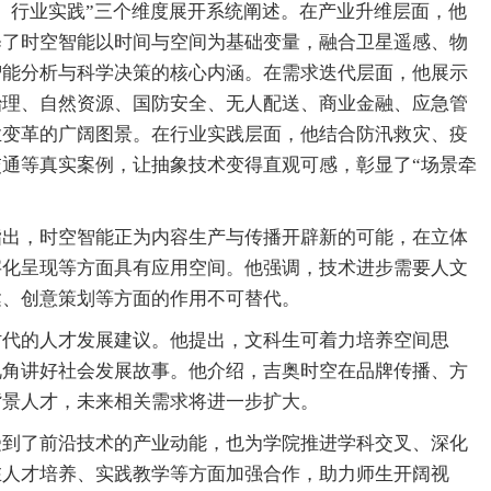
、行业实践”三个维度展开系统阐述。在产业升维层面，他
释了时空智能以时间与空间为基础变量，融合卫星遥感、物
智能分析与科学决策的核心内涵。在需求迭代层面，他展示
治理、自然资源、国防安全、无人配送、商业金融、应急管
业变革的广阔图景。在行业实践层面，他结合防汛救灾、疫
通等真实案例，让抽象技术变得直观可感，彰显了“场景牵
指出，时空智能正为内容生产与传播开辟新的可能，在立体
字化呈现等方面具有应用空间。他强调，技术进步需要人文
达、创意策划等方面的作用不可替代。
时代的人才发展建议。他提出，文科生可着力培养空间思
视角讲好社会发展故事。他介绍，吉奥时空在品牌传播、方
背景人才，未来相关需求将进一步扩大。
受到了前沿技术的产业动能，也为学院推进学科交叉、深化
在人才培养、实践教学等方面加强合作，助力师生开阔视