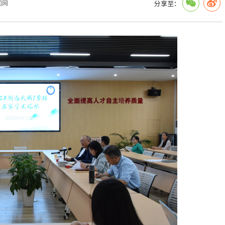
闻网
分享至：