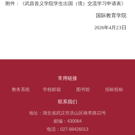
附件：《武昌首义学院学生出国（境）交流学习申请表》
国际教育学院
23
日
2026
年
4
月
常用链接
教务系统
学校邮箱
图书馆
招标投标
联系我们
地址：湖北省武汉市洪山区南李路22号
邮编：430064
电话：027-88426013