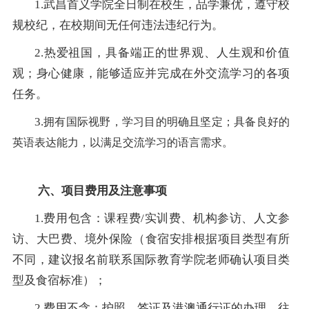
1.
武昌首义学院全日制在校生，品学兼优，遵守校
规校纪，在校期间无任何违法违纪行为。
2.
热爱祖国，具备端正的世界观、人生观和价值
观；身心健康，能够适应并完成在外交流学习的各项
任务。
3.
拥有国际视野，学习目的明确且坚定；具备良好的
英语表达能力，以满足交流学习的语言需求。
六、项目费用及注意事项
1.费用包含：课程费/实训费、机构参访、人文参
访、大巴费、境外保险
（食宿安排根据项目类型有所
不同，建议报名前联系国际教育学院老师确认项目类
型及食宿标准）
；
2.费用不含：护照、签证及港澳通行证的办理、往