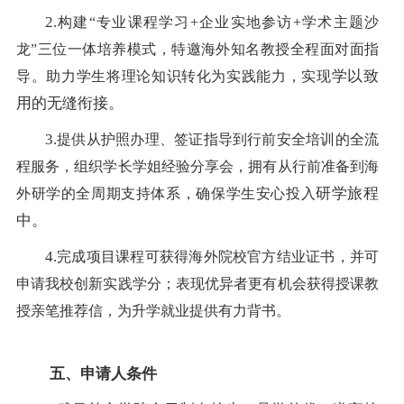
2.
构建
“专业课程学习+企业实地参访+学术主题沙
龙”三位一体培养模式，特邀海外知名教授全程面对面指
学以致
导。助力学生将理论知识转化为实践能力，实现
用的
无缝衔接。
3.
提供从护照办理、签证指导到行前安全培训的全流
程服务，组织学长学姐经验分享会，拥有从
行前准备到海
研学旅程
外研学的全周期支持体系，确保学生安心投入
中
。
4.
完成项目课程可获得海外院校官方结业证书，并可
申请我校创新实践学分；表现优异者更有机会获得授课教
授亲笔推荐信，为升学就业提供有力背书。
五、申请人条件